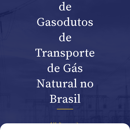
de
Gasodutos
de
Transporte
de Gás
Natural no
Brasil
Voltar ao site