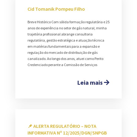
Cid Tomanik Pompeu Filho
Breve Histórico Com sólida formação regulatória e 25
anos de experiência no setor de gás natural, minha
trajetória profissional abrange consultoria
regulatória, gestão estratégica e atuação técnica
em matérias fundamentais para a expansão e
regulação do mercado de distribuição de gás
canalizado. Ao longo dos anos, atuei como Perito
Credenciado perante a Comissão de Serviços
Leia mais
📌 ALERTA REGULATÓRIO – NOTA
INFORMATIVA Nº 12/2025/DGN/SNPGB