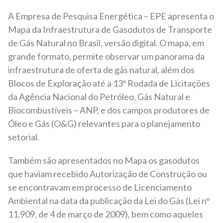
A Empresa de Pesquisa Energética – EPE apresenta o
Mapa da Infraestrutura de Gasodutos de Transporte
de Gás Natural no Brasil, versão digital. O mapa, em
grande formato, permite observar um panorama da
infraestrutura de oferta de gás natural, além dos
Blocos de Exploração até a 13ª Rodada de Licitações
da Agência Nacional do Petróleo, Gás Natural e
Biocombustíveis – ANP, e dos campos produtores de
Óleo e Gás (O&G) relevantes para o planejamento
setorial.
Também são apresentados no Mapa os gasodutos
que haviam recebido Autorização de Construção ou
se encontravam em processo de Licenciamento
Ambiental na data da publicação da Lei do Gás (Lei n°
11.909, de 4 de março de 2009), bem como aqueles