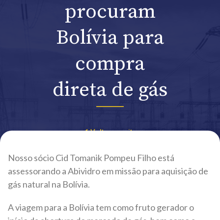
procuram
Bolívia para
compra
direta de gás
Voltar ao site
Nosso sócio Cid Tomanik Pompeu Filho está
assessorando a Abividro em missão para aquisição de
gás natural na Bolívia.
A viagem para a Bolívia tem como fruto gerador o