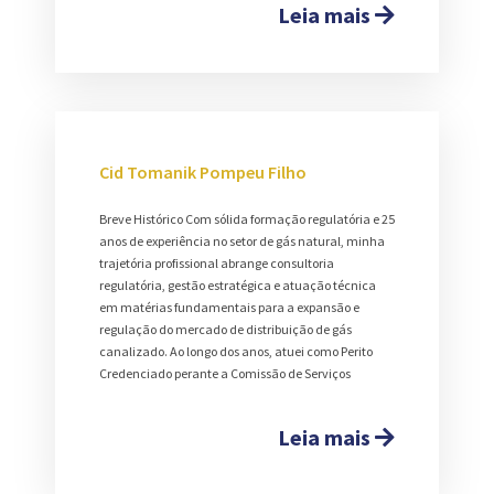
Leia mais
Cid Tomanik Pompeu Filho
Breve Histórico Com sólida formação regulatória e 25
anos de experiência no setor de gás natural, minha
trajetória profissional abrange consultoria
regulatória, gestão estratégica e atuação técnica
em matérias fundamentais para a expansão e
regulação do mercado de distribuição de gás
canalizado. Ao longo dos anos, atuei como Perito
Credenciado perante a Comissão de Serviços
Leia mais