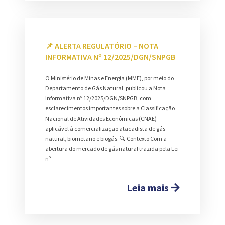
📌 ALERTA REGULATÓRIO – NOTA
INFORMATIVA Nº 12/2025/DGN/SNPGB
O Ministério de Minas e Energia (MME), por meio do
Departamento de Gás Natural, publicou a Nota
Informativa nº 12/2025/DGN/SNPGB, com
esclarecimentos importantes sobre a Classificação
Nacional de Atividades Econômicas (CNAE)
aplicável à comercialização atacadista de gás
natural, biometano e biogás. 🔍 Contexto Com a
abertura do mercado de gás natural trazida pela Lei
nº
Leia mais