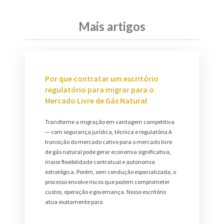
Mais artigos
Por que contratar um escritório
regulatório para migrar para o
Mercado Livre de Gás Natural
Transforme a migração em vantagem competitiva
— com segurança jurídica, técnica e regulatória A
transição do mercado cativo para o mercado livre
de gás natural pode gerar economia significativa,
maior flexibilidade contratual e autonomia
estratégica. Porém, sem condução especializada, o
processo envolve riscos que podem comprometer
custos, operação e governança. Nosso escritório
atua exatamente para