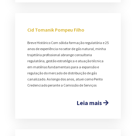
Cid Tomanik Pompeu Filho
Breve Histórico Com sólida formação regulatória e 25
anos de experiência no setor de gás natural, minha
trajetória profissional abrange consultoria
regulatória, gestão estratégica e atuação técnica
em matérias fundamentais para a expansão e
regulação do mercado de distribuição de gás
canalizado. Ao longo dos anos, atuei como Perito
Credenciado perante a Comissão de Serviços
Leia mais