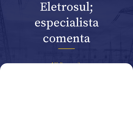
Eletrosul;
especialista
comenta
Voltar ao site