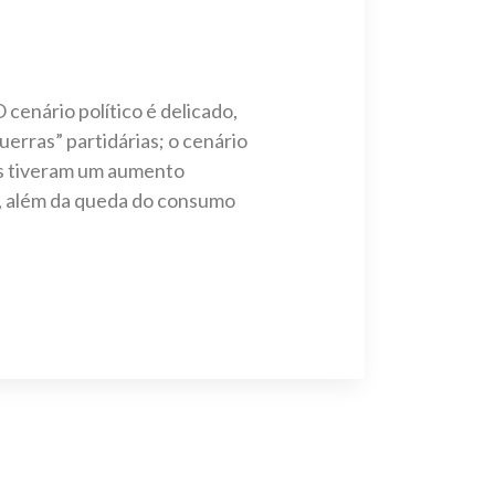
cenário político é delicado,
uerras” partidárias; o cenário
os tiveram um aumento
l, além da queda do consumo