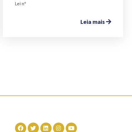
Lei nº
Leia mais