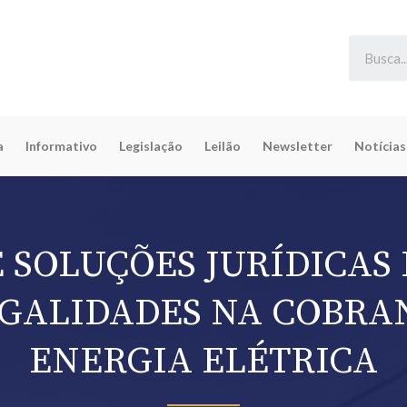
a
Informativo
Legislação
Leilão
Newsletter
Notícias
E SOLUÇÕES JURÍDICAS
EGALIDADES NA COBRA
ENERGIA ELÉTRICA