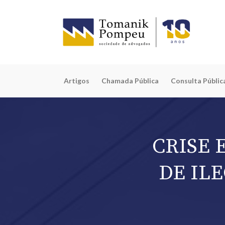
Artigos
Chamada Pública
Consulta Públic
CRISE 
DE IL