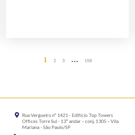
1
…
2
3
158
Rua Vergueiro nº 1421 - Edifício Top Towers
Offices Torre Sul - 13º andar – conj. 1305 – Vila
Mariana - São Paulo/SP