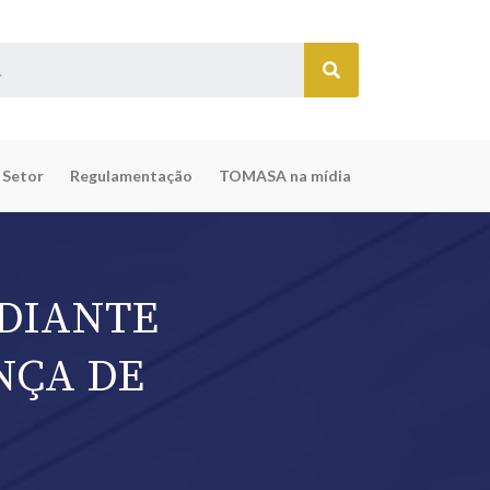
 Setor
Regulamentação
TOMASA na mídia
 DIANTE
NÇA DE