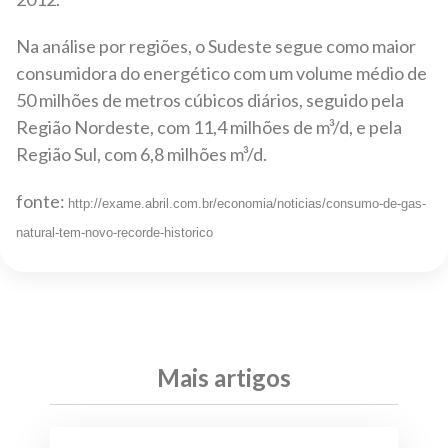
Na análise por regiões, o Sudeste segue como maior
consumidora do energético com um volume médio de
50 milhões de metros cúbicos diários, seguido pela
Região Nordeste, com 11,4 milhões de m³/d, e pela
Região Sul, com 6,8 milhões m³/d.
fonte:
http://exame.abril.com.br/economia/noticias/consumo-de-gas-
natural-tem-novo-recorde-historico
Mais artigos