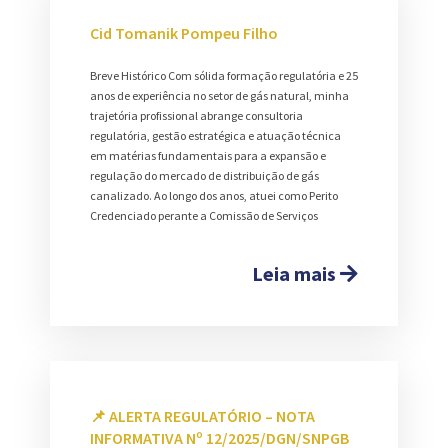
Cid Tomanik Pompeu Filho
Breve Histórico Com sólida formação regulatória e 25
anos de experiência no setor de gás natural, minha
trajetória profissional abrange consultoria
regulatória, gestão estratégica e atuação técnica
em matérias fundamentais para a expansão e
regulação do mercado de distribuição de gás
canalizado. Ao longo dos anos, atuei como Perito
Credenciado perante a Comissão de Serviços
Leia mais
📌 ALERTA REGULATÓRIO – NOTA
INFORMATIVA Nº 12/2025/DGN/SNPGB