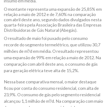
insumo em média.
O montante representa uma expansão de 25,85% em
relação a maio de 2012 e de 7,60% na comparação
com abril deste ano, segundo dados divulgados nesta
quarta-feira pela Associação Brasileira das Empresas
Distribuidoras de Gás Natural (Abegás).
O resultado de maio foi puxado pelo consumo
recorde do segmento termelétrico, que utilizou 30,7
milhões de m³/d em média. O resultado representou
uma expansão de 99% em relação a maio de 2012. Na
comparação com abril deste ano, o consumo de gás
para geração elétrica teve alta de 15,2%.
Nessa base comparativa mensal, o maior destaque
ficou por conta do consumo residencial, com alta de
23,9%. O consumo de gás pelo segmento residencial
alcançou 1,1 milhão de m³/d. Na comparação com maio