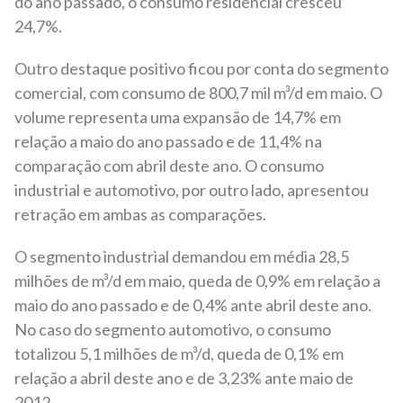
do ano passado, o consumo residencial cresceu
24,7%.
Outro destaque positivo ficou por conta do segmento
comercial, com consumo de 800,7 mil m³/d em maio. O
volume representa uma expansão de 14,7% em
relação a maio do ano passado e de 11,4% na
comparação com abril deste ano. O consumo
industrial e automotivo, por outro lado, apresentou
retração em ambas as comparações.
O segmento industrial demandou em média 28,5
milhões de m³/d em maio, queda de 0,9% em relação a
maio do ano passado e de 0,4% ante abril deste ano.
No caso do segmento automotivo, o consumo
totalizou 5,1 milhões de m³/d, queda de 0,1% em
relação a abril deste ano e de 3,23% ante maio de
2012.