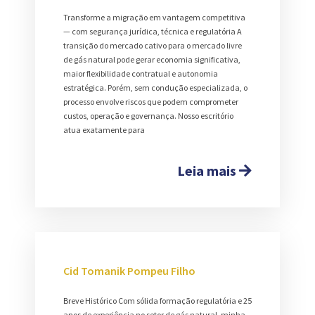
Transforme a migração em vantagem competitiva
— com segurança jurídica, técnica e regulatória A
transição do mercado cativo para o mercado livre
de gás natural pode gerar economia significativa,
maior flexibilidade contratual e autonomia
estratégica. Porém, sem condução especializada, o
processo envolve riscos que podem comprometer
custos, operação e governança. Nosso escritório
atua exatamente para
Leia mais
Cid Tomanik Pompeu Filho
Breve Histórico Com sólida formação regulatória e 25
anos de experiência no setor de gás natural, minha