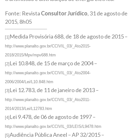
Fonte: Revista
Consultor Jurídico
, 31 de agosto de
2015, 8h05
Medida Provisória 688, de 18 de agosto de 2015 –
[1]
http://www.planalto.gov.br/CCIVIL_03/_Ato2015-
2018/2015/Mpv/mpv688.htm
Lei 10.848, de 15 de março de 2004 –
[2]
http://www.planalto.gov.br/CCIVIL_03/_Ato2004-
2006/2004/Lei/L10.848.htm
Lei 12.783, de 11 de janeiro de 2013 –
[3]
http://www.planalto.gov.br/CCIVIL_03/_Ato2011-
2014/2013/Lei/L12783.htm
Lei 9.478, de 06 de agosto de 1997 –
[4]
http://www.planalto.gov.br/CCIVIL_03/LEIS/L9478.htm
Audiência Pública Aneel – AP 32/2015 –
[5]