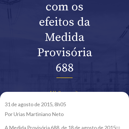
com os
efeitos da
Medida
Provisória
688
Voltar ao site
31 de agosto de 2015, 8h05
Por Urias Martiniano Neto
A Medida Provisória 688, de 18 de agosto de 2015
,
[1]