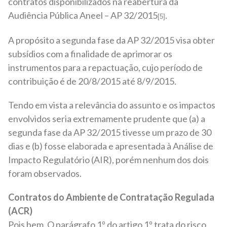
contratos disponibilizados na reabertura da
Audiência Pública Aneel – AP 32/2015
.
[5]
A propósito a segunda fase da AP 32/2015 visa obter
subsídios com a finalidade de aprimorar os
instrumentos para a repactuação, cujo período de
contribuição é de 20/8/2015 até 8/9/2015.
Tendo em vista a relevância do assunto e os impactos
envolvidos seria extremamente prudente que (a) a
segunda fase da AP 32/2015 tivesse um prazo de 30
dias e (b) fosse elaborada e apresentada à Análise de
Impacto Regulatório (AIR), porém nenhum dos dois
foram observados.
Contratos do Ambiente de Contratação Regulada
(ACR)
Pois bem. O parágrafo 1º do artigo 1º trata do risco