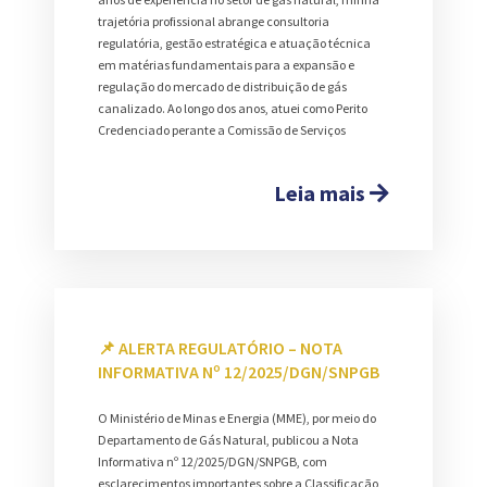
trajetória profissional abrange consultoria
regulatória, gestão estratégica e atuação técnica
em matérias fundamentais para a expansão e
regulação do mercado de distribuição de gás
canalizado. Ao longo dos anos, atuei como Perito
Credenciado perante a Comissão de Serviços
Leia mais
📌 ALERTA REGULATÓRIO – NOTA
INFORMATIVA Nº 12/2025/DGN/SNPGB
O Ministério de Minas e Energia (MME), por meio do
Departamento de Gás Natural, publicou a Nota
Informativa nº 12/2025/DGN/SNPGB, com
esclarecimentos importantes sobre a Classificação