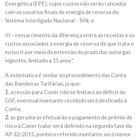
Energética (EPE), cujos custos não serão rateados
com os usuários finais de energia de reserva do
Sistema Interligado Nacional – SIN; e
III – ressarcimento da diferença entre as receitas e os
custos associados à energia de reserva de que trata o
inciso II por meio da extensão do prazo das outorgas
vigentes, limitado a 15 anos”.
A sistemática é similar ao procedimento das Conta
das Bandeiras Tarifárias, já que:
1.
a cessão para Coner não se limitará ao déficit do
GSF, eventual montante recebido será destinado à
Conta;
2.
as geradoras efetuarão o pagamento de prêmio de
risco à Coner (valor será definido na segunda fase da
AP 32/2015, porém o referido montante será menor