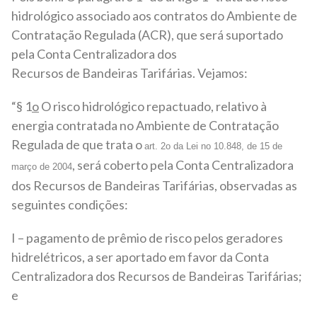
hidrológico associado aos contratos do Ambiente de
Contratação Regulada (ACR), que será suportado
pela Conta Centralizadora dos
Recursos de Bandeiras Tarifárias. Vejamos:
“§ 1
o
O risco hidrológico repactuado, relativo à
energia contratada no Ambiente de Contratação
Regulada de que trata o
art. 2
o
da Lei n
o
10.848, de 15 de
, será coberto pela Conta Centralizadora
março de 2004
dos Recursos de Bandeiras Tarifárias, observadas as
seguintes condições:
I – pagamento de prêmio de risco pelos geradores
hidrelétricos, a ser aportado em favor da Conta
Centralizadora dos Recursos de Bandeiras Tarifárias;
e