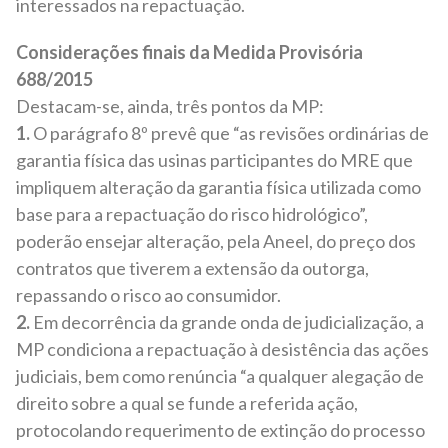
interessados na repactuação.
Considerações finais da Medida Provisória
688/2015
Destacam-se, ainda, três pontos da MP:
1.
O parágrafo 8º prevê que “as revisões ordinárias de
garantia física das usinas participantes do MRE que
impliquem alteração da garantia física utilizada como
base para a repactuação do risco hidrológico”,
poderão ensejar alteração, pela Aneel, do preço dos
contratos que tiverem a extensão da outorga,
repassando o risco ao consumidor.
2.
Em decorrência da grande onda de judicialização, a
MP condiciona a repactuação à desistência das ações
judiciais, bem como renúncia “a qualquer alegação de
direito sobre a qual se funde a referida ação,
protocolando requerimento de extinção do processo