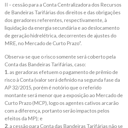
II – cessão para a Conta Centralizadora dos Recursos
de Bandeiras Tarifárias dos direitos e das obrigações
dos geradores referentes, respectivamente, à
liquidação da energia secundária e ao deslocamento
de geração hidrelétrica, decorrentes de ajustes do
MRE, no Mercado de Curto Prazo”.
Observa-se que o risco somente será coberto pela
Conta das Bandeiras Tarifárias, caso:
1.
as geradoras efetuem o pagamento de prêmio de
risco à Conta (valor será definido na segunda fase da
AP 32/2015, porém é notório que o referido
montante será menor que a exposição ao Mercado de
Curto Prazo (MCP), logo os agentes cativos arcarão
com a diferença, portanto serão impactos pelos
efeitos da MP); e
2.
a cessão para Conta das Bandeiras Tarifárias não se