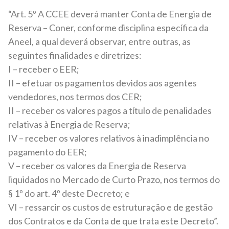
“Art. 5º A CCEE deverá manter Conta de Energia de
Reserva – Coner, conforme disciplina específica da
Aneel, a qual deverá observar, entre outras, as
seguintes finalidades e diretrizes:
I – receber o EER;
II – efetuar os pagamentos devidos aos agentes
vendedores, nos termos dos CER;
II – receber os valores pagos a título de penalidades
relativas à Energia de Reserva;
IV – receber os valores relativos à inadimplência no
pagamento do EER;
V – receber os valores da Energia de Reserva
liquidados no Mercado de Curto Prazo, nos termos do
§ 1º do art. 4º deste Decreto; e
VI – ressarcir os custos de estruturação e de gestão
dos Contratos e da Conta de que trata este Decreto”.