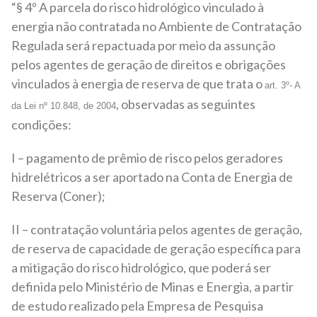
“§ 4º A parcela do risco hidrológico vinculado à
energia não contratada no Ambiente de Contratação
Regulada será repactuada por meio da assunção
pelos agentes de geração de direitos e obrigações
vinculados à energia de reserva de que trata o
art. 3º- A
, observadas as seguintes
da Lei nº 10.848, de 2004
condições:
I – pagamento de prêmio de risco pelos geradores
hidrelétricos a ser aportado na Conta de Energia de
Reserva (Coner);
II – contratação voluntária pelos agentes de geração,
de reserva de capacidade de geração específica para
a mitigação do risco hidrológico, que poderá ser
definida pelo Ministério de Minas e Energia, a partir
de estudo realizado pela Empresa de Pesquisa