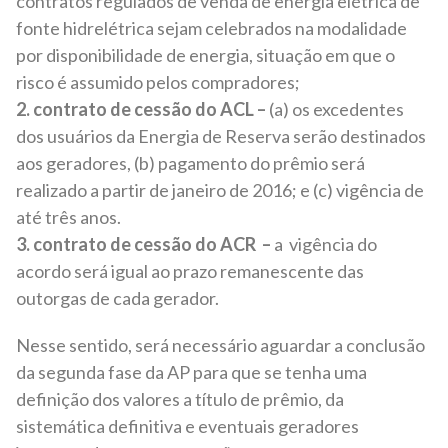
contratos regulados de venda de energia elétrica de
fonte hidrelétrica sejam celebrados na modalidade
por disponibilidade de energia, situação em que o
risco é assumido pelos compradores;
2.
contrato de cessão do ACL –
(a) os excedentes
dos usuários da Energia de Reserva serão destinados
aos geradores, (b) pagamento do prêmio será
realizado a partir de janeiro de 2016; e (c) vigência de
até três anos.
3.
contrato de cessão do ACR –
a vigência do
acordo será igual ao prazo remanescente das
outorgas de cada gerador.
Nesse sentido, será necessário aguardar a conclusão
da segunda fase da AP para que se tenha uma
definição dos valores a título de prêmio, da
sistemática definitiva e eventuais geradores