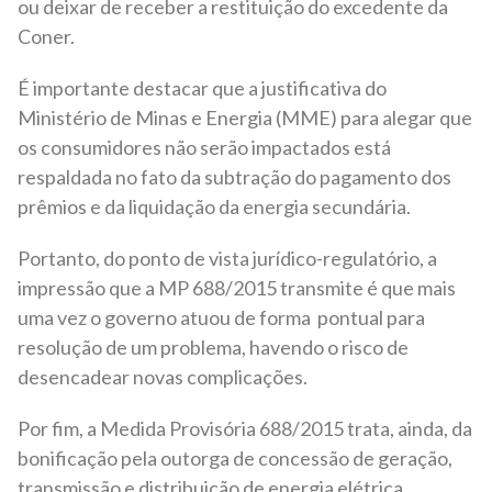
ou deixar de receber a restituição do excedente da
Coner.
É importante destacar que a justificativa do
Ministério de Minas e Energia (MME) para alegar que
os consumidores não serão impactados está
respaldada no fato da subtração do pagamento dos
prêmios e da liquidação da energia secundária.
Portanto, do ponto de vista jurídico-regulatório, a
impressão que a MP 688/2015 transmite é que mais
uma vez o governo atuou de forma pontual para
resolução de um problema, havendo o risco de
desencadear novas complicações.
Por fim, a Medida Provisória 688/2015 trata, ainda, da
bonificação pela outorga de concessão de geração,
transmissão e distribuição de energia elétrica.