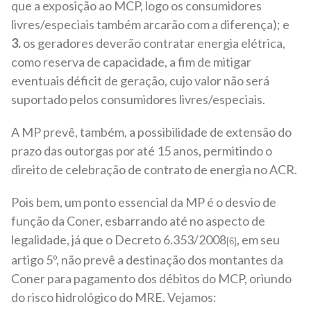
que a exposição ao MCP, logo os consumidores
livres/especiais também arcarão com a diferença); e
3.
os geradores deverão contratar energia elétrica,
como reserva de capacidade, a fim de mitigar
eventuais déficit de geração, cujo valor não será
suportado pelos consumidores livres/especiais.
A MP prevê, também, a possibilidade de extensão do
prazo das outorgas por até 15 anos, permitindo o
direito de celebração de contrato de energia no ACR.
Pois bem, um ponto essencial da MP é o desvio de
função da Coner, esbarrando até no aspecto de
legalidade, já que o Decreto 6.353/2008
, em seu
[6]
artigo 5º, não prevê a destinação dos montantes da
Coner para pagamento dos débitos do MCP, oriundo
do risco hidrológico do MRE. Vejamos: