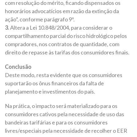
com resolução do mérito, ficando dispensados os
honorários advocatícios em razão da extinção da
ação”, conforme parágrafo 9º.
3.
Altera a Lei 10.848/2004, para considerar o
compartilhamento parcial do risco hidrológico pelos
compradores, nos contratos de quantidade, com
direito de repasse às tarifas dos consumidores finais.
Conclusão
Deste modo, resta evidente que os consumidores
suportarão os ônus financeiros da falta de
planejamento e investimentos do país.
Na prática, o impacto será materializado para os
consumidores cativos pela necessidade de uso das
bandeiras tarifárias e para os consumidores
livres/especiais pela necessidade de recolher o EER