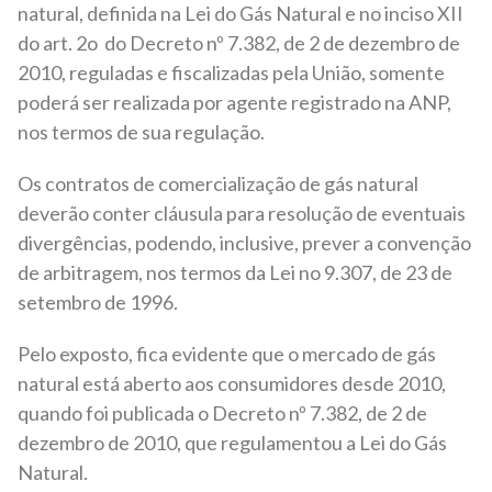
natural, definida na Lei do Gás Natural e no inciso XII
do art. 2o do Decreto nº 7.382, de 2 de dezembro de
2010, reguladas e fiscalizadas pela União, somente
poderá ser realizada por agente registrado na ANP,
nos termos de sua regulação.
Os contratos de comercialização de gás natural
deverão conter cláusula para resolução de eventuais
divergências, podendo, inclusive, prever a convenção
de arbitragem, nos termos da Lei no 9.307, de 23 de
setembro de 1996.
Pelo exposto, fica evidente que o mercado de gás
natural está aberto aos consumidores desde 2010,
quando foi publicada o Decreto nº 7.382, de 2 de
dezembro de 2010, que regulamentou a Lei do Gás
Natural.