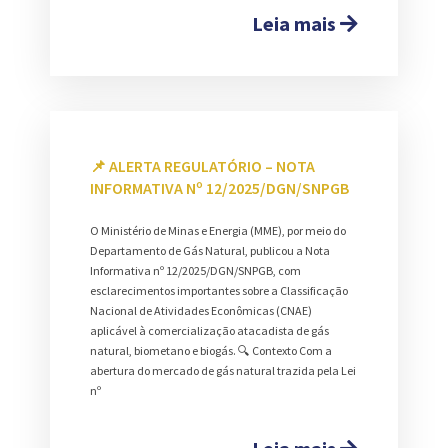
Leia mais
📌 ALERTA REGULATÓRIO – NOTA
INFORMATIVA Nº 12/2025/DGN/SNPGB
O Ministério de Minas e Energia (MME), por meio do
Departamento de Gás Natural, publicou a Nota
Informativa nº 12/2025/DGN/SNPGB, com
esclarecimentos importantes sobre a Classificação
Nacional de Atividades Econômicas (CNAE)
aplicável à comercialização atacadista de gás
natural, biometano e biogás. 🔍 Contexto Com a
abertura do mercado de gás natural trazida pela Lei
nº