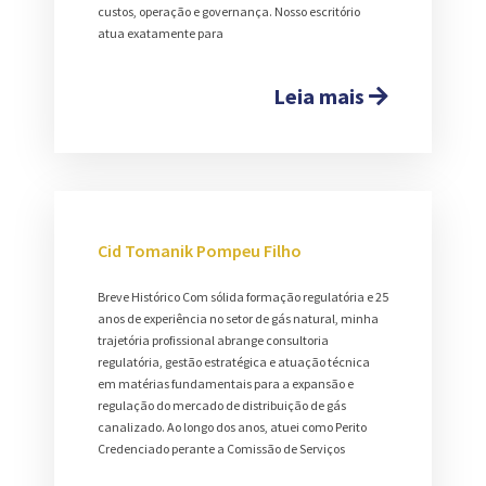
custos, operação e governança. Nosso escritório
atua exatamente para
Leia mais
Cid Tomanik Pompeu Filho
Breve Histórico Com sólida formação regulatória e 25
anos de experiência no setor de gás natural, minha
trajetória profissional abrange consultoria
regulatória, gestão estratégica e atuação técnica
em matérias fundamentais para a expansão e
regulação do mercado de distribuição de gás
canalizado. Ao longo dos anos, atuei como Perito
Credenciado perante a Comissão de Serviços