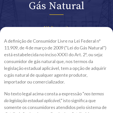
Gás Natural
Voltar ao site
A definição de Consumidor Livre na Lei Federal nº
11.909, de 4 de março de 2009 (“Lei do Gás Natural”)
está estabelecida no inciso XXXI do Art. 2º, ou seja:
consumidor de gás natural que, nos termos da
legislação estadual aplicável, tem a opção de adquirir
o gás natural de qualquer agente produtor,
importador ou comercializador.
No texto legal acima consta a expressão “
nos termos
da legislação estadual aplicável
,” isto significa que
somente os consumidores atendidos pelo sistema de