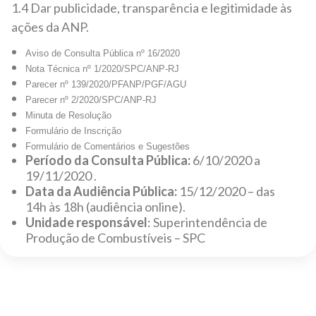
1.4 Dar publicidade, transparência e legitimidade às
ações da ANP.
Aviso de Consulta Pública nº 16/2020
Nota Técnica nº 1/2020/SPC/ANP-RJ
Parecer nº 139/2020/PFANP/PGF/AGU
Parecer nº 2/2020/SPC/ANP-RJ
Minuta de Resolução
Formulário de Inscrição
Formulário de Comentários e Sugestões
Período da Consulta Pública:
6/10/2020 a
19/11/2020 .
Data da Audiência Pública:
15/12/2020 – das
14h às 18h (audiência online).
Unidade responsável
: Superintendência de
Produção de Combustíveis – SPC