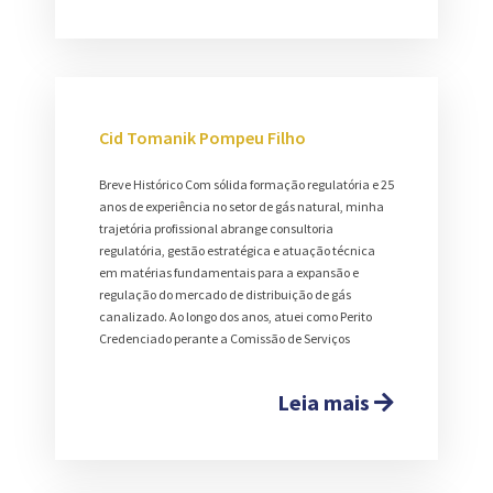
Cid Tomanik Pompeu Filho
Breve Histórico Com sólida formação regulatória e 25
anos de experiência no setor de gás natural, minha
trajetória profissional abrange consultoria
regulatória, gestão estratégica e atuação técnica
em matérias fundamentais para a expansão e
regulação do mercado de distribuição de gás
canalizado. Ao longo dos anos, atuei como Perito
Credenciado perante a Comissão de Serviços
Leia mais