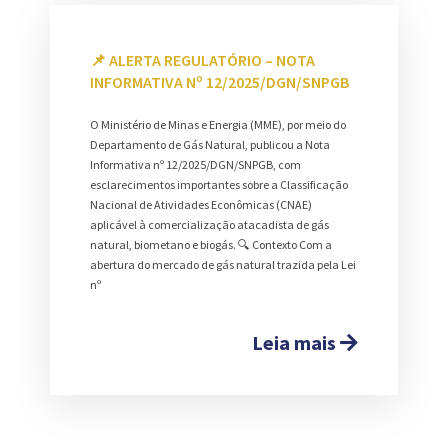
📌 ALERTA REGULATÓRIO – NOTA
INFORMATIVA Nº 12/2025/DGN/SNPGB
O Ministério de Minas e Energia (MME), por meio do
Departamento de Gás Natural, publicou a Nota
Informativa nº 12/2025/DGN/SNPGB, com
esclarecimentos importantes sobre a Classificação
Nacional de Atividades Econômicas (CNAE)
aplicável à comercialização atacadista de gás
natural, biometano e biogás. 🔍 Contexto Com a
abertura do mercado de gás natural trazida pela Lei
nº
Leia mais