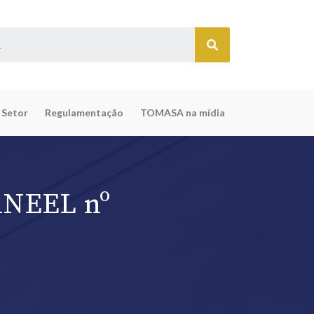
 Setor
Regulamentação
TOMASA na mídia
 ANEEL nº