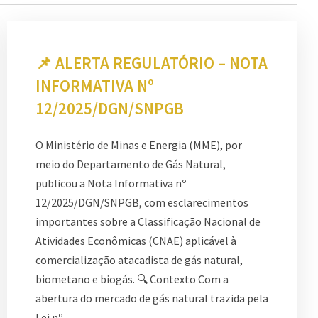
📌 ALERTA REGULATÓRIO – NOTA
INFORMATIVA Nº
12/2025/DGN/SNPGB
O Ministério de Minas e Energia (MME), por
meio do Departamento de Gás Natural,
publicou a Nota Informativa nº
12/2025/DGN/SNPGB, com esclarecimentos
importantes sobre a Classificação Nacional de
Atividades Econômicas (CNAE) aplicável à
comercialização atacadista de gás natural,
biometano e biogás. 🔍 Contexto Com a
abertura do mercado de gás natural trazida pela
Lei nº