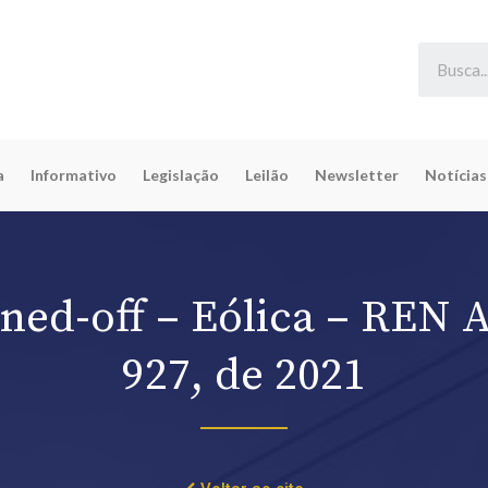
a
Informativo
Legislação
Leilão
Newsletter
Notícias
ned-off – Eólica – REN
927, de 2021