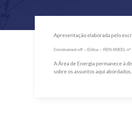
Apresentação elaborada pelo escri
Constrained-off – Eólica – REN ANEEL nº
A Área de Energia permanece à dis
sobre os assuntos aqui abordados.