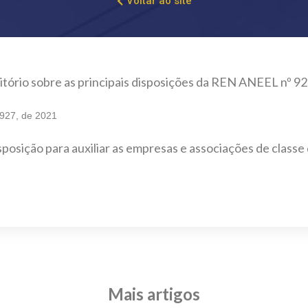
Voltar ao site
tório sobre as principais disposições da REN ANEEL nº 92
 927, de 2021
posição para auxiliar as empresas e associações de class
Mais artigos