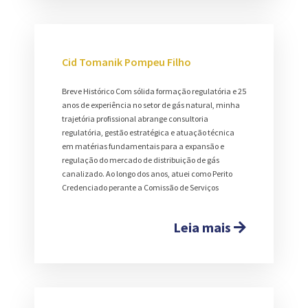
Cid Tomanik Pompeu Filho
Breve Histórico Com sólida formação regulatória e 25
anos de experiência no setor de gás natural, minha
trajetória profissional abrange consultoria
regulatória, gestão estratégica e atuação técnica
em matérias fundamentais para a expansão e
regulação do mercado de distribuição de gás
canalizado. Ao longo dos anos, atuei como Perito
Credenciado perante a Comissão de Serviços
Leia mais