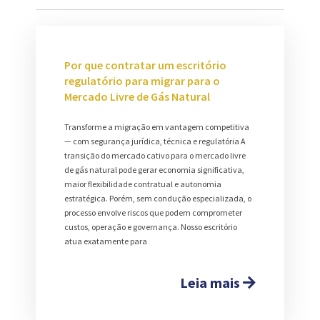
Por que contratar um escritório
regulatório para migrar para o
Mercado Livre de Gás Natural
Transforme a migração em vantagem competitiva
— com segurança jurídica, técnica e regulatória A
transição do mercado cativo para o mercado livre
de gás natural pode gerar economia significativa,
maior flexibilidade contratual e autonomia
estratégica. Porém, sem condução especializada, o
processo envolve riscos que podem comprometer
custos, operação e governança. Nosso escritório
atua exatamente para
Leia mais