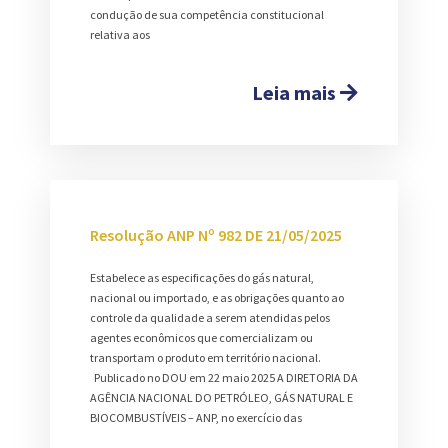
condução de sua competência constitucional
relativa aos
Leia mais
Resolução ANP Nº 982 DE 21/05/2025
Estabelece as especificações do gás natural,
nacional ou importado, e as obrigações quanto ao
controle da qualidade a serem atendidas pelos
agentes econômicos que comercializam ou
transportam o produto em território nacional.
Publicado no DOU em 22 maio 2025 A DIRETORIA DA
AGÊNCIA NACIONAL DO PETRÓLEO, GÁS NATURAL E
BIOCOMBUSTÍVEIS – ANP, no exercício das