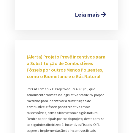
Leia mais
(Alerta) Projeto Prevê Incentivos para
a Substituição de Combustíveis
Fósseis por outros Menos Poluentes,
como o Biometano e o Gás Natural
Por Cid Tomanik O Projeto de Lei 4861/23, que
atualmente tramita no legislativo brasileiro, propõe
medidas para incentivar a substituição de
combustíveis fósseis por alternativas mais
sustentáveis, como o biometano e o gás natural.
Dentre os principais pontos do projeto, destacam-se
as seguintes diretrizes: 1. Incentivos Fiscais: O PL
sugere a implementação de incentivos fiscais