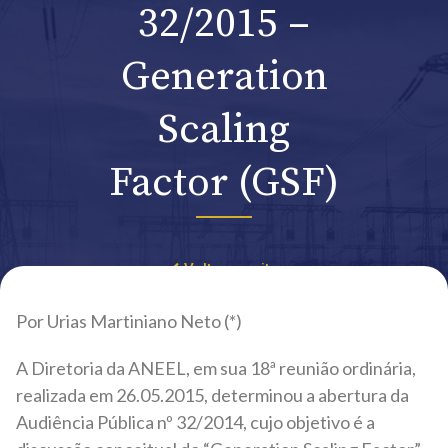
32/2015 –
Generation
Scaling
Factor (GSF)
Voltar ao site
Por Urias Martiniano Neto (*)
A Diretoria da ANEEL, em sua 18ª reunião ordinária,
realizada em 26.05.2015, determinou a abertura da
Audiência Pública nº 32/2014, cujo objetivo é a