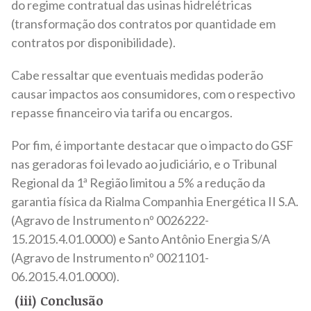
do regime contratual das usinas hidrelétricas
(transformação dos contratos por quantidade em
contratos por disponibilidade).
Cabe ressaltar que eventuais medidas poderão
causar impactos aos consumidores, com o respectivo
repasse financeiro via tarifa ou encargos.
Por fim, é importante destacar que o impacto do GSF
nas geradoras foi levado ao judiciário, e o Tribunal
Regional da 1ª Região limitou a 5% a redução da
garantia física da Rialma Companhia Energética II S.A.
(Agravo de Instrumento nº 0026222-
15.2015.4.01.0000) e Santo Antônio Energia S/A
(Agravo de Instrumento nº 0021101-
06.2015.4.01.0000).
(iii) Conclusão