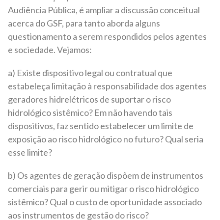
Audiência Pública, é ampliar a discussão conceitual
acerca do GSF, para tanto aborda alguns
questionamento a serem respondidos pelos agentes
e sociedade. Vejamos:
a) Existe dispositivo legal ou contratual que
estabeleça limitação à responsabilidade dos agentes
geradores hidrelétricos de suportar o risco
hidrológico sistêmico? Em não havendo tais
dispositivos, faz sentido estabelecer um limite de
exposição ao risco hidrológico no futuro? Qual seria
esse limite?
b) Os agentes de geração dispõem de instrumentos
comerciais para gerir ou mitigar o risco hidrológico
sistêmico? Qual o custo de oportunidade associado
aos instrumentos de gestão do risco?