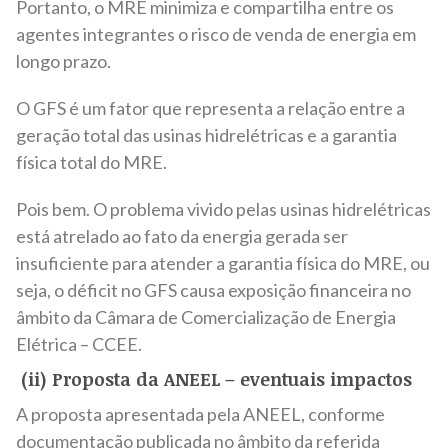
Portanto, o MRE minimiza e compartilha entre os
agentes integrantes o risco de venda de energia em
longo prazo.
O GFS é um fator que representa a relação entre a
geração total das usinas hidrelétricas e a garantia
física total do MRE.
Pois bem. O problema vivido pelas usinas hidrelétricas
está atrelado ao fato da energia gerada ser
insuficiente para atender a garantia física do MRE, ou
seja, o déficit no GFS causa exposição financeira no
âmbito da Câmara de Comercialização de Energia
Elétrica – CCEE.
(ii) Proposta da ANEEL – eventuais impactos
A proposta apresentada pela ANEEL, conforme
documentação publicada no âmbito da referida