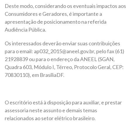
Deste modo, considerando os eventuais impactos aos
Consumidores e Geradores, é importante a
apresentação de posicionamento na referida
Audiência Pública.
Os interessados deverão enviar suas contribuições
para o e­mail: ap032_2015@aneel.gov.br, pelo fax (61)
21928839 ou para o endereço da ANEEL (SGAN,
Quadra 603, Módulo I, Térreo, Protocolo Geral, CEP:
70830­110), em Brasília­DF.
O escritório está à disposição para auxiliar, e prestar
assessoria neste assunto e demais temas
relacionados ao setor elétrico brasileiro.