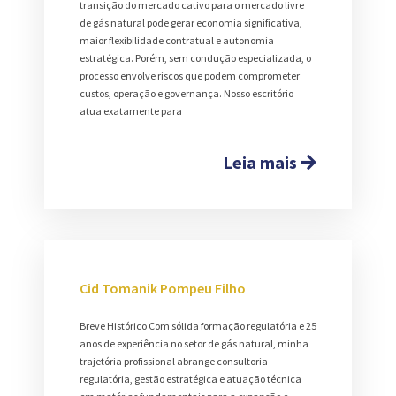
transição do mercado cativo para o mercado livre
de gás natural pode gerar economia significativa,
maior flexibilidade contratual e autonomia
estratégica. Porém, sem condução especializada, o
processo envolve riscos que podem comprometer
custos, operação e governança. Nosso escritório
atua exatamente para
Leia mais
Cid Tomanik Pompeu Filho
Breve Histórico Com sólida formação regulatória e 25
anos de experiência no setor de gás natural, minha
trajetória profissional abrange consultoria
regulatória, gestão estratégica e atuação técnica