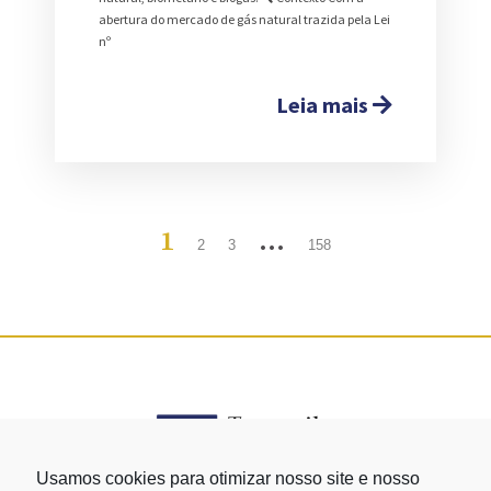
abertura do mercado de gás natural trazida pela Lei
nº
Leia mais
1
…
2
3
158
Usamos cookies para otimizar nosso site e nosso