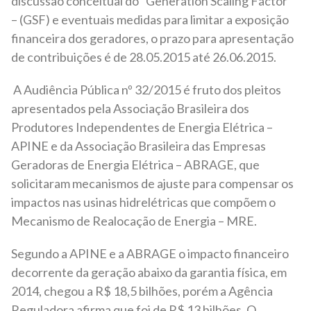
discussão conceitual do “Generation Scaling Factor”
– (GSF) e eventuais medidas para limitar a exposição
financeira dos geradores, o prazo para apresentação
de contribuições é de 28.05.2015 até 26.06.2015.
A Audiência Pública nº 32/2015 é fruto dos pleitos
apresentados pela Associação Brasileira dos
Produtores Independentes de Energia Elétrica –
APINE e da Associação Brasileira das Empresas
Geradoras de Energia Elétrica – ABRAGE, que
solicitaram mecanismos de ajuste para compensar os
impactos nas usinas hidrelétricas que compõem o
Mecanismo de Realocação de Energia – MRE.
Segundo a APINE e a ABRAGE o impacto financeiro
decorrente da geração abaixo da garantia física, em
2014, chegou a R$ 18,5 bilhões, porém a Agência
Reguladora afirma que foi de R$ 13 bilhões. O