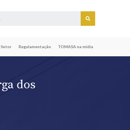
 Setor
Regulamentação
TOMASA na mídia
rga dos