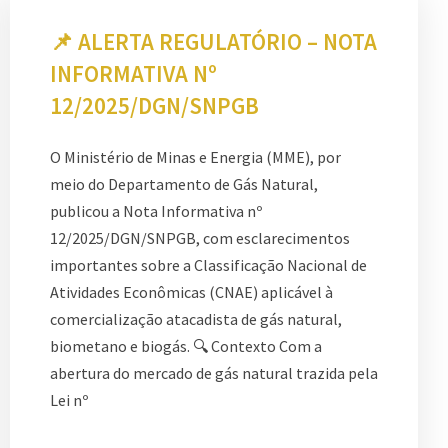
📌 ALERTA REGULATÓRIO – NOTA
INFORMATIVA Nº
12/2025/DGN/SNPGB
O Ministério de Minas e Energia (MME), por
meio do Departamento de Gás Natural,
publicou a Nota Informativa nº
12/2025/DGN/SNPGB, com esclarecimentos
importantes sobre a Classificação Nacional de
Atividades Econômicas (CNAE) aplicável à
comercialização atacadista de gás natural,
biometano e biogás. 🔍 Contexto Com a
abertura do mercado de gás natural trazida pela
Lei nº