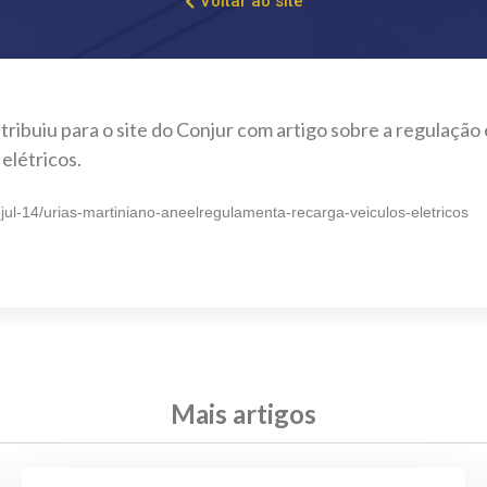
Voltar ao site
tribuiu para o site do Conjur com artigo sobre a regulaçã
elétricos.
jul-14/urias-martiniano-aneelregulamenta-recarga-veiculos-eletricos
Mais artigos