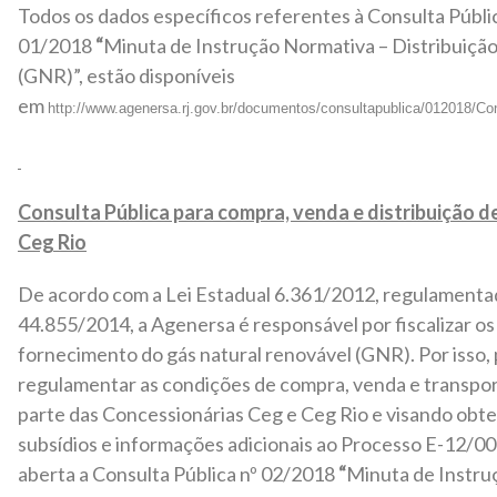
Todos os dados específicos referentes à Consulta Públi
01/2018
“
Minuta de Instrução Normativa – Distribuiçã
(GNR)”, estão disponíveis
em
http://www.agenersa.rj.gov.br/documentos/consultapublica/012018/Co
Consulta Pública para compra, venda e distribuição d
Ceg Rio
De acordo com a Lei Estadual 6.361/2012, regulamenta
44.855/2014, a Agenersa é responsável por fiscalizar os
fornecimento do gás natural renovável (GNR). Por isso,
regulamentar as condições de compra, venda e transpo
parte das Concessionárias Ceg e Ceg Rio e visando obte
subsídios e informações adicionais ao Processo E-12/0
aberta a Consulta Pública nº 02/2018
“
Minuta de Instru