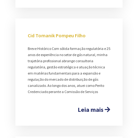
Cid Tomanik Pompeu Filho
Breve Histórico Com sólida formação regulatória e 25
anos de experiência no setor de gás natural, minha
trajetória profissional abrange consultoria
regulatória, gestão estratégica e atuação técnica
em matérias fundamentais para a expansão e
regulação do mercado de distribuição de gás
canalizado. Ao longo dos anos, atuei como Perito
Credenciado perante a Comissão de Serviços
Leia mais