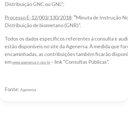
Distribuição GNC ou GNL”;
Processo E-12/003/130/2018
:
“
Minuta de Instrução No
Distribuição de biometano (GNR)”.
Todos os dados específicos referentes à consulta e audi
estão disponíveis no site da Agenersa. À medida que fo
encaminhadas, as contribuições também ficarão disponí
em
– link “Consultas Públicas”.
www.agenersa.rj.gov.br
Fonte:
Agenersa