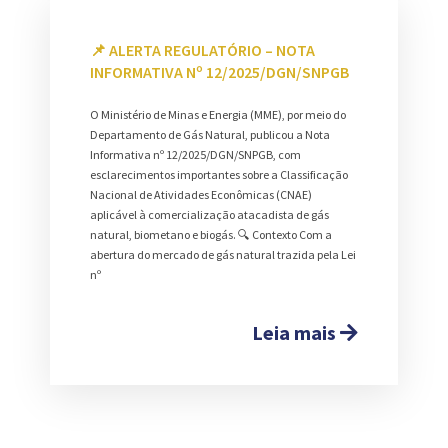
📌 ALERTA REGULATÓRIO – NOTA
INFORMATIVA Nº 12/2025/DGN/SNPGB
O Ministério de Minas e Energia (MME), por meio do
Departamento de Gás Natural, publicou a Nota
Informativa nº 12/2025/DGN/SNPGB, com
esclarecimentos importantes sobre a Classificação
Nacional de Atividades Econômicas (CNAE)
aplicável à comercialização atacadista de gás
natural, biometano e biogás. 🔍 Contexto Com a
abertura do mercado de gás natural trazida pela Lei
nº
Leia mais