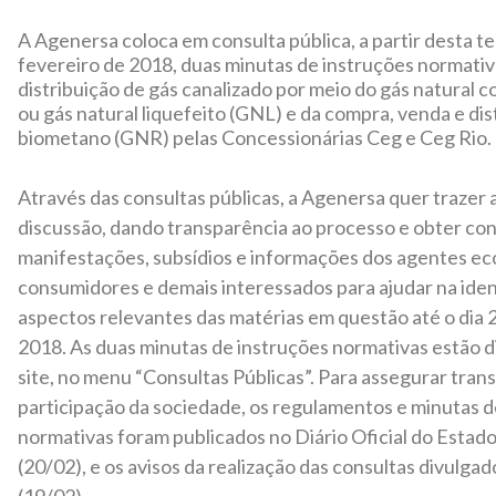
A Agenersa coloca em consulta pública, a partir desta te
fevereiro de 2018, duas minutas de instruções normativ
distribuição de gás canalizado por meio do gás natural
ou gás natural liquefeito (GNL) e da compra, venda e dis
biometano (GNR) pelas Concessionárias Ceg e Ceg Rio.
Através das consultas públicas, a Agenersa quer trazer 
discussão, dando transparência ao processo e obter con
manifestações, subsídios e informações dos agentes e
consumidores e demais interessados para ajudar na iden
aspectos relevantes das matérias em questão até o dia 
2018. As duas minutas de instruções normativas estão d
site, no menu “Consultas Públicas”. Para assegurar tran
participação da sociedade, os regulamentos e minutas d
normativas foram publicados no Diário Oficial do Estado
(20/02), e os avisos da realização das consultas divulg