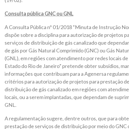
(19/02).
Consulta pública GNC ou GNL
A Consulta Pública nº 01/2018 “Minuta de Instrução N
dispõe sobre a disciplina para autorização de projetos p
serviços de distribuição de gás canalizado que depend
de gás por Gás Natural Comprimido (GNC) ou Gás Natur
(GNL), em regiões com atendimento por redes locais de 
Estado do Rio de Janeiro” pretende obter subsídios, ma
informações que contribuam para a Agenersa regulame
critérios para autorização de projetos para prestação d
distribuição de gás canalizado em regiões com atendim
locais, ou a serem implantadas, que dependam de supr
GNL.
A regulamentação sugere, dentre outros, que para obte
prestação de serviços de distribuição por meio do GNC 