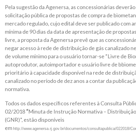
Pela sugestão da Agenersa, as concessionárias deverão 
solicitação pública de propostas de compra de biometan
mercado regulado, cujo edital deve ser publicado com 
mínima de 90 dias da data de apresentação de proposta
livre, a proposta da Agenersa prevê que as concessioná
negar acesso à rede de distribuição de gás canalizado 
de volume mínimo para o usuário tornar-se “Livre de Bi
autoprodutor, autoimportador e usuário livre de bbiom
prioritário à capacidade disponível na rede de distribuiç
canalizado no período de dez anos a contar da publicaçã
normativa.
Todos os dados específicos referentes à Consulta Públi
02/2018
“
Minuta de Instrução Normativa – Distribuiçã
(GNR)”, estão disponíveis
em
http://www.agenersa.rj.gov.br/documentos/consultapublica/022018/Co