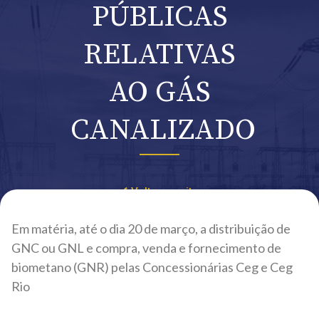
PÚBLICAS
RELATIVAS
AO GÁS
CANALIZADO
Voltar ao site
Em matéria, até o dia 20 de março, a distribuição de
GNC ou GNL e compra, venda e fornecimento de
biometano (GNR) pelas Concessionárias Ceg e Ceg
Rio