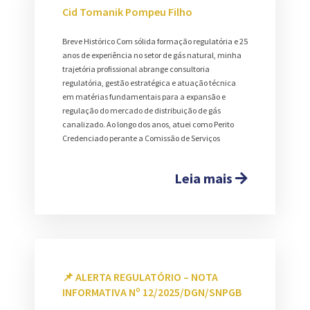
Cid Tomanik Pompeu Filho
Breve Histórico Com sólida formação regulatória e 25
anos de experiência no setor de gás natural, minha
trajetória profissional abrange consultoria
regulatória, gestão estratégica e atuação técnica
em matérias fundamentais para a expansão e
regulação do mercado de distribuição de gás
canalizado. Ao longo dos anos, atuei como Perito
Credenciado perante a Comissão de Serviços
Leia mais
📌 ALERTA REGULATÓRIO – NOTA
INFORMATIVA Nº 12/2025/DGN/SNPGB