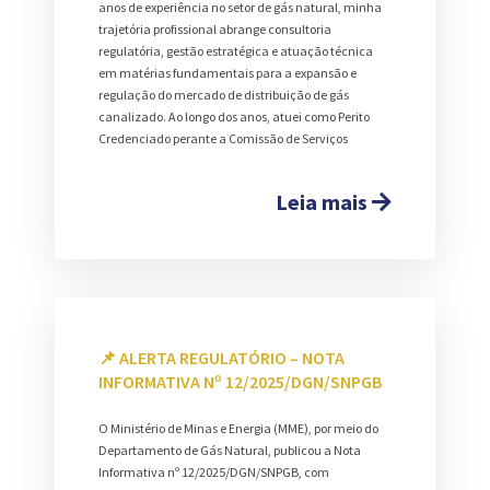
anos de experiência no setor de gás natural, minha
trajetória profissional abrange consultoria
regulatória, gestão estratégica e atuação técnica
em matérias fundamentais para a expansão e
regulação do mercado de distribuição de gás
canalizado. Ao longo dos anos, atuei como Perito
Credenciado perante a Comissão de Serviços
Leia mais
📌 ALERTA REGULATÓRIO – NOTA
INFORMATIVA Nº 12/2025/DGN/SNPGB
O Ministério de Minas e Energia (MME), por meio do
Departamento de Gás Natural, publicou a Nota
Informativa nº 12/2025/DGN/SNPGB, com