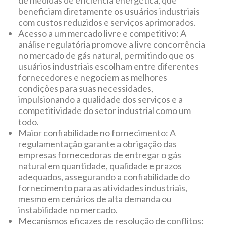
de medidas de eficiência energética, que
beneficiam diretamente os usuários industriais
com custos reduzidos e serviços aprimorados.
Acesso a um mercado livre e competitivo: A
análise regulatória promove a livre concorrência
no mercado de gás natural, permitindo que os
usuários industriais escolham entre diferentes
fornecedores e negociem as melhores
condições para suas necessidades,
impulsionando a qualidade dos serviços e a
competitividade do setor industrial como um
todo.
Maior confiabilidade no fornecimento: A
regulamentação garante a obrigação das
empresas fornecedoras de entregar o gás
natural em quantidade, qualidade e prazos
adequados, assegurando a confiabilidade do
fornecimento para as atividades industriais,
mesmo em cenários de alta demanda ou
instabilidade no mercado.
Mecanismos eficazes de resolução de conflitos: