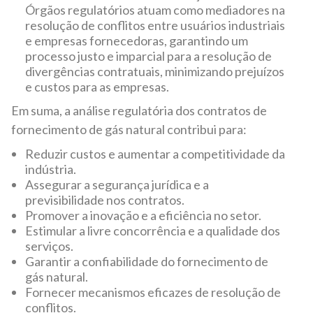
Órgãos regulatórios atuam como mediadores na
resolução de conflitos entre usuários industriais
e empresas fornecedoras, garantindo um
processo justo e imparcial para a resolução de
divergências contratuais, minimizando prejuízos
e custos para as empresas.
Em suma, a análise regulatória dos contratos de
fornecimento de gás natural contribui para:
Reduzir custos e aumentar a competitividade da
indústria.
Assegurar a segurança jurídica e a
previsibilidade nos contratos.
Promover a inovação e a eficiência no setor.
Estimular a livre concorrência e a qualidade dos
serviços.
Garantir a confiabilidade do fornecimento de
gás natural.
Fornecer mecanismos eficazes de resolução de
conflitos.