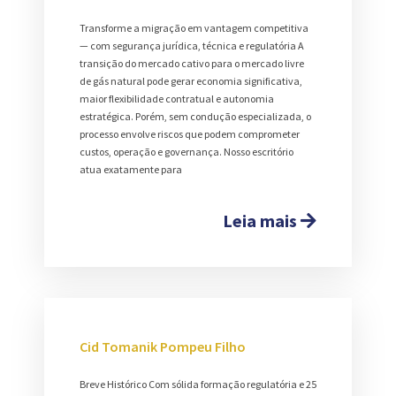
Transforme a migração em vantagem competitiva
— com segurança jurídica, técnica e regulatória A
transição do mercado cativo para o mercado livre
de gás natural pode gerar economia significativa,
maior flexibilidade contratual e autonomia
estratégica. Porém, sem condução especializada, o
processo envolve riscos que podem comprometer
custos, operação e governança. Nosso escritório
atua exatamente para
Leia mais
Cid Tomanik Pompeu Filho
Breve Histórico Com sólida formação regulatória e 25