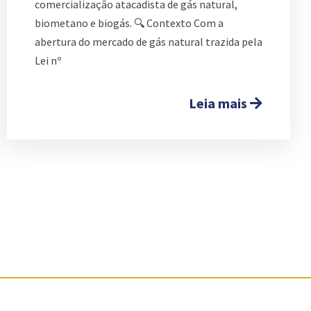
comercialização atacadista de gás natural,
biometano e biogás. 🔍 Contexto Com a
abertura do mercado de gás natural trazida pela
Lei nº
Leia mais