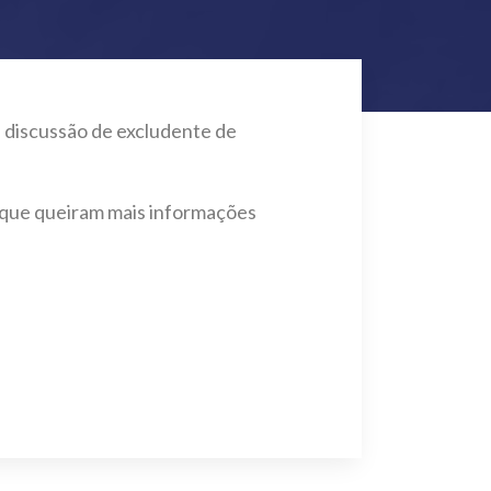
a discussão de excludente de
e que queiram mais informações