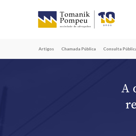
Artigos
Chamada Pública
Consulta Públic
A 
r