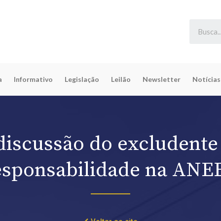
a
Informativo
Legislação
Leilão
Newsletter
Notícias
discussão do excludente
esponsabilidade na ANE