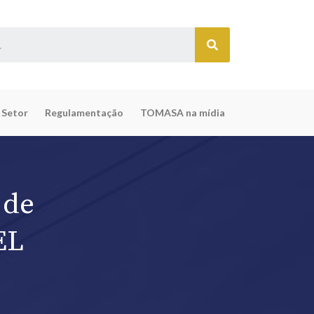
 Setor
Regulamentação
TOMASA na mídia
 de
EL