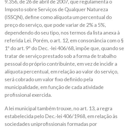
9.356, de 26 de abril de 2007, que regulamenta o
Imposto sobre Serviços de Qualquer Natureza
(ISSQN), define como alíquota um percentual do
preço do serviço, que pode variar de 2% a 5%,
dependendo do seu tipo, nos termos da lista anexa à
referida Lei. Porém, o art. 12, em consonância com o §
1º do art. 9º do Dec. -lei 406/68, impõe que, quando se
tratar de serviço prestado sob a forma de trabalho
pessoal do próprio contribuinte, em vez de incidir a
alíquota percentual, em relação ao valor do serviço,
será cobrado um valor fixo definido pela
municipalidade, em função de cada atividade
profissional exercida.
A lei municipal também trouxe, no art. 13, a regra
estabelecida pelo Dec.-lei 406/1968, em relação às
sociedades uniprofissionais formadas por