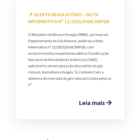
📌 ALERTA REGULATÓRIO – NOTA
INFORMATIVA Nº 12/2025/DGN/SNPGB
O Ministério de Minas e Energia (MME), por meio do
Departamento de Gás Natural, publicou a Nota
Informativa nº 12/2025/DGN/SNPGB, com
esclarecimentos importantes sobre a Classificação
Nacional de Atividades Econômicas (CNAE)
aplicável à comercialização atacadista de gás
natural, biometano e biogás. 🔍 Contexto Com a
abertura do mercado de gás natural trazida pela Lei
nº
Leia mais