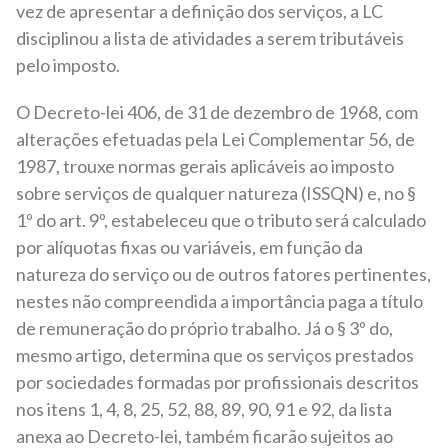
vez de apresentar a definição dos serviços, a LC
disciplinou a lista de atividades a serem tributáveis
pelo imposto.
O Decreto-lei 406, de 31 de dezembro de 1968, com
alterações efetuadas pela Lei Complementar 56, de
1987, trouxe normas gerais aplicáveis ao imposto
sobre serviços de qualquer natureza (ISSQN) e, no §
1º do art. 9º, estabeleceu que o tributo será calculado
por alíquotas fixas ou variáveis, em função da
natureza do serviço ou de outros fatores pertinentes,
nestes não compreendida a importância paga a título
de remuneração do próprio trabalho. Já o § 3º do,
mesmo artigo, determina que os serviços prestados
por sociedades formadas por profissionais descritos
nos itens 1, 4, 8, 25, 52, 88, 89, 90, 91 e 92, da lista
anexa ao Decreto-lei, também ficarão sujeitos ao