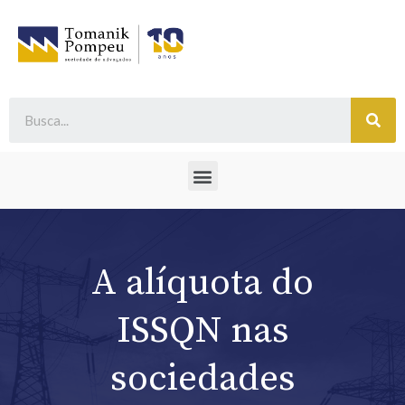
A alíquota do
ISSQN nas
sociedades