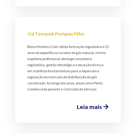
Cid Tomanik Pompeu Filho
Breve Histórico Com sólida formação regulatória e 25
anos de experiência no setor de gás natural, minha
trajetória profissional abrange consultoria
regulatória, gestão estratégica e atuação técnica
em matérias fundamentais para a expansão e
regulação do mercado de distribuição de gás
canalizado. Ao longo dos anos, atuei como Perito
Credenciado perante a Comissão de Serviços
Leia mais