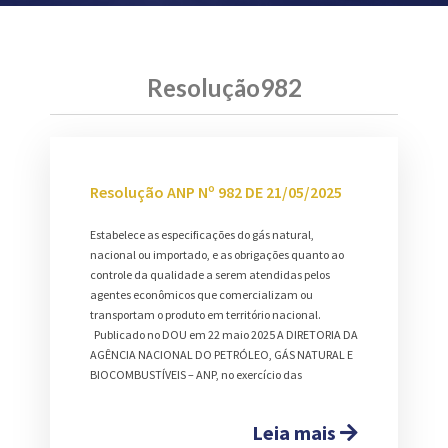
Resolução982
Resolução ANP Nº 982 DE 21/05/2025
Estabelece as especificações do gás natural,
nacional ou importado, e as obrigações quanto ao
controle da qualidade a serem atendidas pelos
agentes econômicos que comercializam ou
transportam o produto em território nacional.
Publicado no DOU em 22 maio 2025 A DIRETORIA DA
AGÊNCIA NACIONAL DO PETRÓLEO, GÁS NATURAL E
BIOCOMBUSTÍVEIS – ANP, no exercício das
Leia mais