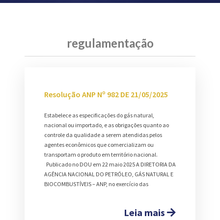
regulamentação
Resolução ANP Nº 982 DE 21/05/2025
Estabelece as especificações do gás natural,
nacional ou importado, e as obrigações quanto ao
controle da qualidade a serem atendidas pelos
agentes econômicos que comercializam ou
transportam o produto em território nacional.
Publicado no DOU em 22 maio 2025 A DIRETORIA DA
AGÊNCIA NACIONAL DO PETRÓLEO, GÁS NATURAL E
BIOCOMBUSTÍVEIS – ANP, no exercício das
Leia mais