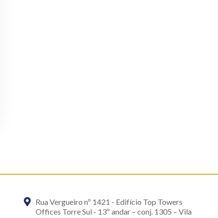
Rua Vergueiro nº 1421 - Edifício Top Towers
Offices Torre Sul - 13º andar – conj. 1305 – Vila