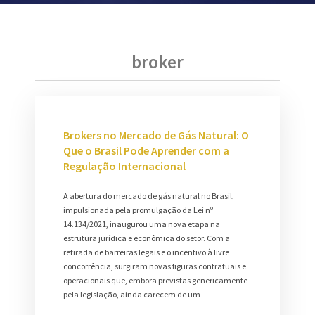
broker
Brokers no Mercado de Gás Natural: O
Que o Brasil Pode Aprender com a
Regulação Internacional
A abertura do mercado de gás natural no Brasil,
impulsionada pela promulgação da Lei nº
14.134/2021, inaugurou uma nova etapa na
estrutura jurídica e econômica do setor. Com a
retirada de barreiras legais e o incentivo à livre
concorrência, surgiram novas figuras contratuais e
operacionais que, embora previstas genericamente
pela legislação, ainda carecem de um